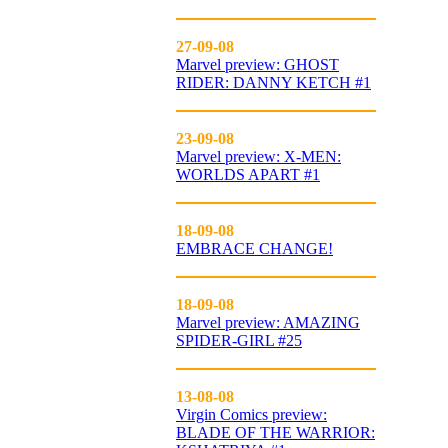
27-09-08
Marvel preview: GHOST
RIDER: DANNY KETCH #1
23-09-08
Marvel preview: X-MEN:
WORLDS APART #1
18-09-08
EMBRACE CHANGE!
18-09-08
Marvel preview: AMAZING
SPIDER-GIRL #25
13-08-08
Virgin Comics preview:
BLADE OF THE WARRIOR: