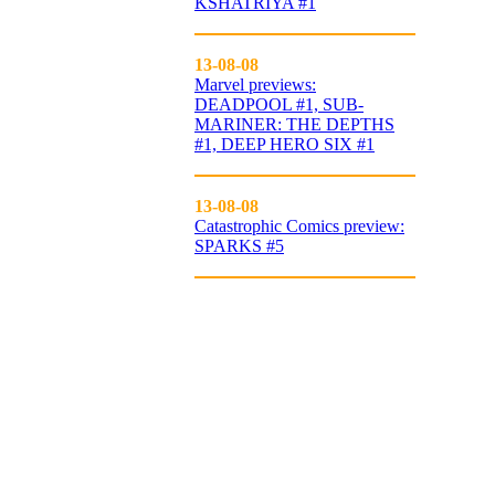
KSHATRIYA #1
13-08-08
Marvel previews:
DEADPOOL #1, SUB-
MARINER: THE DEPTHS
#1, DEEP HERO SIX #1
13-08-08
Catastrophic Comics preview:
SPARKS #5