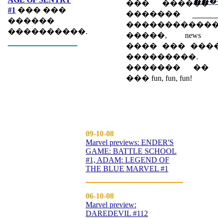
���
��� ������
#1
��� ���
������� eve
������
�����������
����������.
�����, news spec
���� ��� ���
���������.
������� �� up
��� fun, fun, fun!
09-10-08
Marvel previews: ENDER'S
GAME: BATTLE SCHOOL
#1, ADAM: LEGEND OF
THE BLUE MARVEL #1
06-10-08
Marvel preview:
DAREDEVIL #112