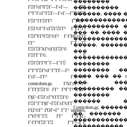
��������
ΓΓ½Γ³ΓΓ―Γ«Γ― Γ­Γʽ
����������
Γ°ΓʽΓ±ΓʽΓΓ―Γ«Γ―Γ΅Γ¨ΓΓ
������, ���� 
"�����������
ΓΓʽΓ­ΓΓΓ² Γ΄Γ©Γ²
���������� 
ΓΓ©ΓʽΓ±ΓΓΓΓ² ΓʽΓ­ΓʽΓ­
��� �� ���� 
ΓΓΎΓ³ΓΓ©Γ² Γ·ΓΉΓ±ΓΓ²
�����������
Γ­Γʽ Γ΄Γ―Γ΅
�����, �����
ΓΓΓΆΓ½Γ£ΓΓ©
���
ΓΓΓ΄Γ©. Γ
�����������
ΓΓΓΓ³Γ΄Γ―Γ΄Γ
�������� 
�������� �
Γ΅Γ°ΓΓ½Γ¨Γ΅Γ­Γ―Γ²
���� ��� �� mo
Γ±Γ―ΓΓ² Γ΄Γ―Γ΅
���. ���
comicdom.gr, ΓΆΓ±Γ―Γ­
��������� �
Γ΄ΓΓ¦ΓΓ© Γ­Γʽ Γ³ΓʽΓ² ΓΓ­
��������
Γ§Γ¬ΓΓ±ΓΎΓ­ΓΓ©
������ �
ΓΓʽΓ¨Γ§Γ¬ΓΓ±Γ©Γ­Γ
Comicdom.gr, ����
Γ£Γ©Γʽ ΓΌΓ«Γʽ Γ΄Γʽ updates,
�� �������
ΓΎΓ³Γ΄Γ Γ­Γʽ Γ¬Γ§Γ­
�����������
Γ·ΓΓ³ΓΓ΄Γ Γ°Γ―Γ΄Γ
�����������