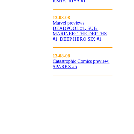
KSHATRIYA #1
13-08-08
Marvel previews:
DEADPOOL #1, SUB-
MARINER: THE DEPTHS
#1, DEEP HERO SIX #1
13-08-08
Catastrophic Comics preview:
SPARKS #5