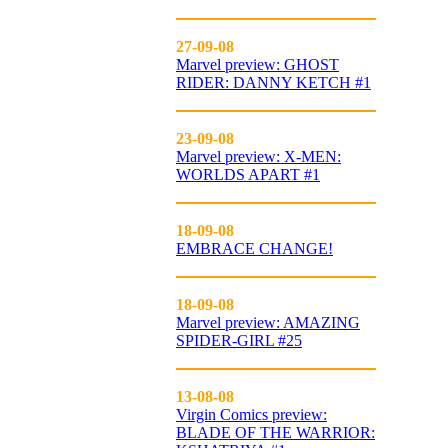
27-09-08
Marvel preview: GHOST
RIDER: DANNY KETCH #1
23-09-08
Marvel preview: X-MEN:
WORLDS APART #1
18-09-08
EMBRACE CHANGE!
18-09-08
Marvel preview: AMAZING
SPIDER-GIRL #25
13-08-08
Virgin Comics preview:
BLADE OF THE WARRIOR: