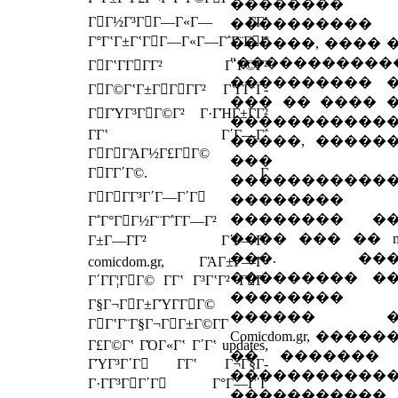
��������
ΓΓ½Γ³ΓΓ―Γ«Γ― Γ­Γʽ
����������
Γ°ΓʽΓ±ΓʽΓΓ―Γ«Γ―Γ΅Γ¨ΓΓ
������, ���� 
"�����������
ΓΓʽΓ­ΓΓΓ² Γ΄Γ©Γ²
���������� 
ΓΓ©ΓʽΓ±ΓΓΓΓ² ΓʽΓ­ΓʽΓ­
��� �� ���� 
ΓΓΎΓ³ΓΓ©Γ² Γ·ΓΉΓ±ΓΓ²
�����������
Γ­Γʽ Γ΄Γ―Γ΅
�����, �����
ΓΓΓΆΓ½Γ£ΓΓ©
���
ΓΓΓ΄Γ©. Γ
�����������
ΓΓΓΓ³Γ΄Γ―Γ΄Γ
�������� 
�������� �
Γ΅Γ°ΓΓ½Γ¨Γ΅Γ­Γ―Γ²
���� ��� �� mo
Γ±Γ―ΓΓ² Γ΄Γ―Γ΅
���. ���
comicdom.gr, ΓΆΓ±Γ―Γ­
��������� �
Γ΄ΓΓ¦ΓΓ© Γ­Γʽ Γ³ΓʽΓ² ΓΓ­
��������
Γ§Γ¬ΓΓ±ΓΎΓ­ΓΓ©
������ �
ΓΓʽΓ¨Γ§Γ¬ΓΓ±Γ©Γ­Γ
Comicdom.gr, ����
Γ£Γ©Γʽ ΓΌΓ«Γʽ Γ΄Γʽ updates,
�� �������
ΓΎΓ³Γ΄Γ Γ­Γʽ Γ¬Γ§Γ­
�����������
Γ·ΓΓ³ΓΓ΄Γ Γ°Γ―Γ΄Γ
�����������