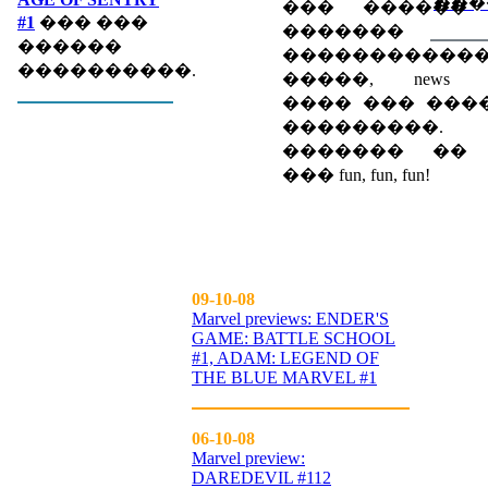
���
��� ������
#1
��� ���
������� eve
������
�����������
����������.
�����, news spec
���� ��� ���
���������.
������� �� up
��� fun, fun, fun!
09-10-08
Marvel previews: ENDER'S
GAME: BATTLE SCHOOL
#1, ADAM: LEGEND OF
THE BLUE MARVEL #1
06-10-08
Marvel preview:
DAREDEVIL #112