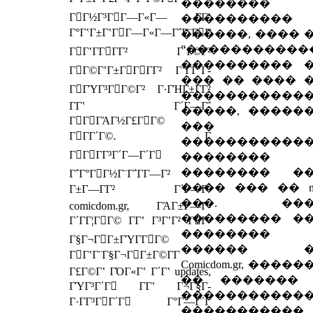
��������
ΓΓ½Γ³ΓΓ―Γ«Γ― Γ­Γʽ
����������
Γ°ΓʽΓ±ΓʽΓΓ―Γ«Γ―Γ΅Γ¨ΓΓ
������, ���� 
"�����������
ΓΓʽΓ­ΓΓΓ² Γ΄Γ©Γ²
���������� 
ΓΓ©ΓʽΓ±ΓΓΓΓ² ΓʽΓ­ΓʽΓ­
��� �� ���� 
ΓΓΎΓ³ΓΓ©Γ² Γ·ΓΉΓ±ΓΓ²
�����������
Γ­Γʽ Γ΄Γ―Γ΅
�����, �����
ΓΓΓΆΓ½Γ£ΓΓ©
���
ΓΓΓ΄Γ©. Γ
�����������
ΓΓΓΓ³Γ΄Γ―Γ΄Γ
�������� 
�������� �
Γ΅Γ°ΓΓ½Γ¨Γ΅Γ­Γ―Γ²
���� ��� �� mo
Γ±Γ―ΓΓ² Γ΄Γ―Γ΅
���. ���
comicdom.gr, ΓΆΓ±Γ―Γ­
��������� �
Γ΄ΓΓ¦ΓΓ© Γ­Γʽ Γ³ΓʽΓ² ΓΓ­
��������
Γ§Γ¬ΓΓ±ΓΎΓ­ΓΓ©
������ �
ΓΓʽΓ¨Γ§Γ¬ΓΓ±Γ©Γ­Γ
Comicdom.gr, ����
Γ£Γ©Γʽ ΓΌΓ«Γʽ Γ΄Γʽ updates,
�� �������
ΓΎΓ³Γ΄Γ Γ­Γʽ Γ¬Γ§Γ­
�����������
Γ·ΓΓ³ΓΓ΄Γ Γ°Γ―Γ΄Γ
�����������