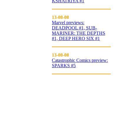
KSHATRIYA #1
13-08-08
Marvel previews:
DEADPOOL #1, SUB-
MARINER: THE DEPTHS
#1, DEEP HERO SIX #1
13-08-08
Catastrophic Comics preview:
SPARKS #5