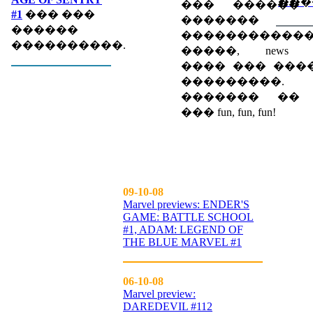
���
��� ������
#1
��� ���
������� eve
������
�����������
����������.
�����, news spec
���� ��� ���
���������.
������� �� up
��� fun, fun, fun!
09-10-08
Marvel previews: ENDER'S
GAME: BATTLE SCHOOL
#1, ADAM: LEGEND OF
THE BLUE MARVEL #1
06-10-08
Marvel preview:
DAREDEVIL #112