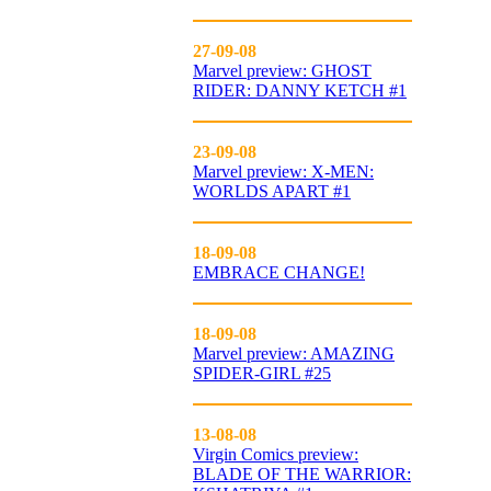
27-09-08
Marvel preview: GHOST
RIDER: DANNY KETCH #1
23-09-08
Marvel preview: X-MEN:
WORLDS APART #1
18-09-08
EMBRACE CHANGE!
18-09-08
Marvel preview: AMAZING
SPIDER-GIRL #25
13-08-08
Virgin Comics preview:
BLADE OF THE WARRIOR: