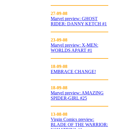
27-09-08
Marvel preview: GHOST
RIDER: DANNY KETCH #1
23-09-08
Marvel preview: X-MEN:
WORLDS APART #1
18-09-08
EMBRACE CHANGE!
18-09-08
Marvel preview: AMAZING
SPIDER-GIRL #25
13-08-08
Virgin Comics preview:
BLADE OF THE WARRIOR: