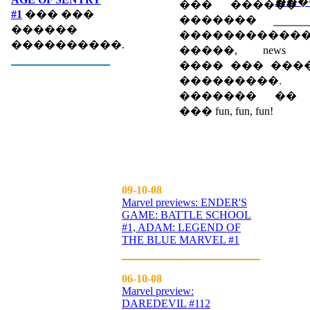
���
��� ������
#1
��� ���
������� eve
������
�����������
����������.
�����, news spec
���� ��� ���
���������.
������� �� up
��� fun, fun, fun!
09-10-08
Marvel previews: ENDER'S
GAME: BATTLE SCHOOL
#1, ADAM: LEGEND OF
THE BLUE MARVEL #1
06-10-08
Marvel preview:
DAREDEVIL #112