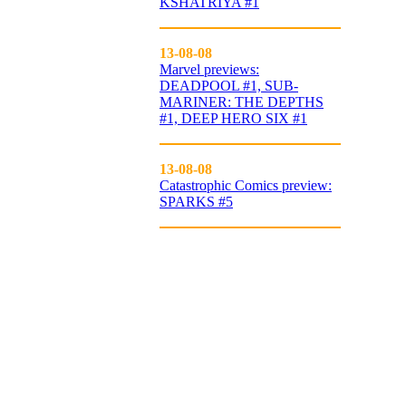
KSHATRIYA #1
13-08-08
Marvel previews:
DEADPOOL #1, SUB-
MARINER: THE DEPTHS
#1, DEEP HERO SIX #1
13-08-08
Catastrophic Comics preview:
SPARKS #5