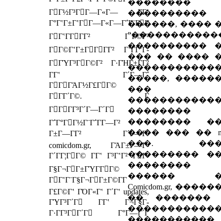
��������
ΓΓ½Γ³ΓΓ―Γ«Γ― Γ­Γʽ
����������
Γ°ΓʽΓ±ΓʽΓΓ―Γ«Γ―Γ΅Γ¨ΓΓ
������, ���� 
"�����������
ΓΓʽΓ­ΓΓΓ² Γ΄Γ©Γ²
���������� 
ΓΓ©ΓʽΓ±ΓΓΓΓ² ΓʽΓ­ΓʽΓ­
��� �� ���� 
ΓΓΎΓ³ΓΓ©Γ² Γ·ΓΉΓ±ΓΓ²
�����������
Γ­Γʽ Γ΄Γ―Γ΅
�����, �����
ΓΓΓΆΓ½Γ£ΓΓ©
���
ΓΓΓ΄Γ©. Γ
�����������
ΓΓΓΓ³Γ΄Γ―Γ΄Γ
�������� 
�������� �
Γ΅Γ°ΓΓ½Γ¨Γ΅Γ­Γ―Γ²
���� ��� �� mo
Γ±Γ―ΓΓ² Γ΄Γ―Γ΅
���. ���
comicdom.gr, ΓΆΓ±Γ―Γ­
��������� �
Γ΄ΓΓ¦ΓΓ© Γ­Γʽ Γ³ΓʽΓ² ΓΓ­
��������
Γ§Γ¬ΓΓ±ΓΎΓ­ΓΓ©
������ �
ΓΓʽΓ¨Γ§Γ¬ΓΓ±Γ©Γ­Γ
Comicdom.gr, ����
Γ£Γ©Γʽ ΓΌΓ«Γʽ Γ΄Γʽ updates,
�� �������
ΓΎΓ³Γ΄Γ Γ­Γʽ Γ¬Γ§Γ­
�����������
Γ·ΓΓ³ΓΓ΄Γ Γ°Γ―Γ΄Γ
�����������