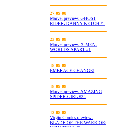
27-09-08
Marvel preview: GHOST
RIDER: DANNY KETCH #1
23-09-08
Marvel preview: X-MEN:
WORLDS APART #1
18-09-08
EMBRACE CHANGE!
18-09-08
Marvel preview: AMAZING
SPIDER-GIRL #25
13-08-08
Virgin Comics preview:
BLADE OF THE WARRIOR: