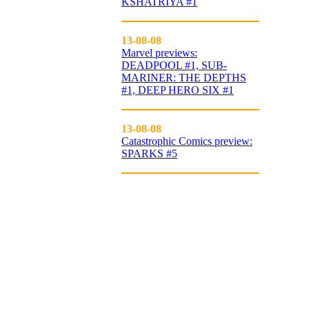
KSHATRIYA #1
13-08-08
Marvel previews:
DEADPOOL #1, SUB-
MARINER: THE DEPTHS
#1, DEEP HERO SIX #1
13-08-08
Catastrophic Comics preview:
SPARKS #5