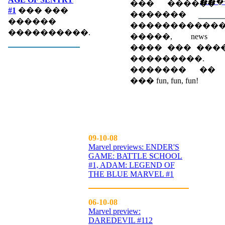
���
��� ������
#1
��� ���
������� eve
������
�����������
����������.
�����, news spec
���� ��� ���
���������.
������� �� up
��� fun, fun, fun!
09-10-08
Marvel previews: ENDER'S
GAME: BATTLE SCHOOL
#1, ADAM: LEGEND OF
THE BLUE MARVEL #1
06-10-08
Marvel preview:
DAREDEVIL #112