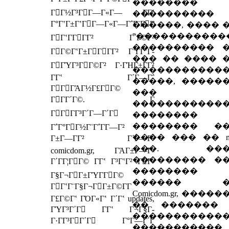
��������
ΓΓ½Γ³ΓΓ―Γ«Γ― Γ­Γʽ
����������
Γ°ΓʽΓ±ΓʽΓΓ―Γ«Γ―Γ΅Γ¨ΓΓ
������, ���� 
"�����������
ΓΓʽΓ­ΓΓΓ² Γ΄Γ©Γ²
���������� 
ΓΓ©ΓʽΓ±ΓΓΓΓ² ΓʽΓ­ΓʽΓ­
��� �� ���� 
ΓΓΎΓ³ΓΓ©Γ² Γ·ΓΉΓ±ΓΓ²
�����������
Γ­Γʽ Γ΄Γ―Γ΅
�����, �����
ΓΓΓΆΓ½Γ£ΓΓ©
���
ΓΓΓ΄Γ©. Γ
�����������
ΓΓΓΓ³Γ΄Γ―Γ΄Γ
�������� 
�������� �
Γ΅Γ°ΓΓ½Γ¨Γ΅Γ­Γ―Γ²
���� ��� �� mo
Γ±Γ―ΓΓ² Γ΄Γ―Γ΅
���. ���
comicdom.gr, ΓΆΓ±Γ―Γ­
��������� �
Γ΄ΓΓ¦ΓΓ© Γ­Γʽ Γ³ΓʽΓ² ΓΓ­
��������
Γ§Γ¬ΓΓ±ΓΎΓ­ΓΓ©
������ �
ΓΓʽΓ¨Γ§Γ¬ΓΓ±Γ©Γ­Γ
Comicdom.gr, ����
Γ£Γ©Γʽ ΓΌΓ«Γʽ Γ΄Γʽ updates,
�� �������
ΓΎΓ³Γ΄Γ Γ­Γʽ Γ¬Γ§Γ­
�����������
Γ·ΓΓ³ΓΓ΄Γ Γ°Γ―Γ΄Γ
�����������