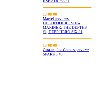
KSHATRIYA #1
13-08-08
Marvel previews:
DEADPOOL #1, SUB-
MARINER: THE DEPTHS
#1, DEEP HERO SIX #1
13-08-08
Catastrophic Comics preview:
SPARKS #5