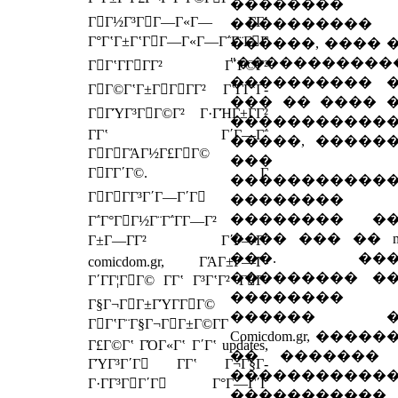
��������
ΓΓ½Γ³ΓΓ―Γ«Γ― Γ­Γʽ
����������
Γ°ΓʽΓ±ΓʽΓΓ―Γ«Γ―Γ΅Γ¨ΓΓ
������, ���� 
"�����������
ΓΓʽΓ­ΓΓΓ² Γ΄Γ©Γ²
���������� 
ΓΓ©ΓʽΓ±ΓΓΓΓ² ΓʽΓ­ΓʽΓ­
��� �� ���� 
ΓΓΎΓ³ΓΓ©Γ² Γ·ΓΉΓ±ΓΓ²
�����������
Γ­Γʽ Γ΄Γ―Γ΅
�����, �����
ΓΓΓΆΓ½Γ£ΓΓ©
���
ΓΓΓ΄Γ©. Γ
�����������
ΓΓΓΓ³Γ΄Γ―Γ΄Γ
�������� 
�������� �
Γ΅Γ°ΓΓ½Γ¨Γ΅Γ­Γ―Γ²
���� ��� �� mo
Γ±Γ―ΓΓ² Γ΄Γ―Γ΅
���. ���
comicdom.gr, ΓΆΓ±Γ―Γ­
��������� �
Γ΄ΓΓ¦ΓΓ© Γ­Γʽ Γ³ΓʽΓ² ΓΓ­
��������
Γ§Γ¬ΓΓ±ΓΎΓ­ΓΓ©
������ �
ΓΓʽΓ¨Γ§Γ¬ΓΓ±Γ©Γ­Γ
Comicdom.gr, ����
Γ£Γ©Γʽ ΓΌΓ«Γʽ Γ΄Γʽ updates,
�� �������
ΓΎΓ³Γ΄Γ Γ­Γʽ Γ¬Γ§Γ­
�����������
Γ·ΓΓ³ΓΓ΄Γ Γ°Γ―Γ΄Γ
�����������