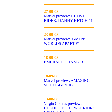
27-09-08
Marvel preview: GHOST
RIDER: DANNY KETCH #1
23-09-08
Marvel preview: X-MEN:
WORLDS APART #1
18-09-08
EMBRACE CHANGE!
18-09-08
Marvel preview: AMAZING
SPIDER-GIRL #25
13-08-08
Virgin Comics preview:
BLADE OF THE WARRIOR: