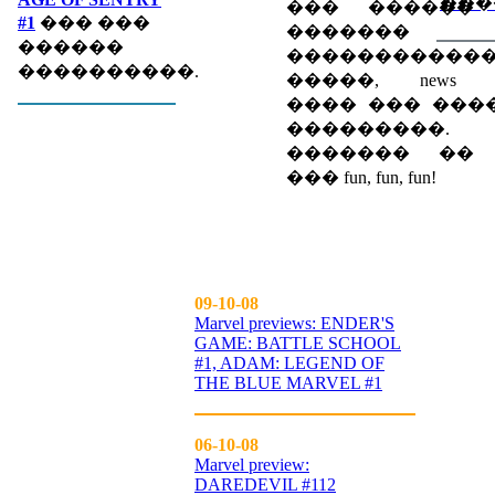
���
��� ������
#1
��� ���
������� eve
������
�����������
����������.
�����, news spec
���� ��� ���
���������.
������� �� up
��� fun, fun, fun!
09-10-08
Marvel previews: ENDER'S
GAME: BATTLE SCHOOL
#1, ADAM: LEGEND OF
THE BLUE MARVEL #1
06-10-08
Marvel preview:
DAREDEVIL #112