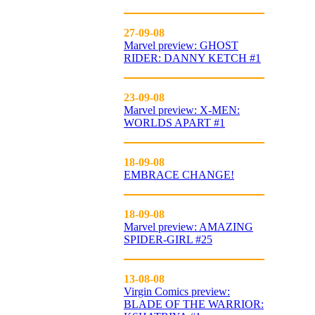
27-09-08
Marvel preview: GHOST
RIDER: DANNY KETCH #1
23-09-08
Marvel preview: X-MEN:
WORLDS APART #1
18-09-08
EMBRACE CHANGE!
18-09-08
Marvel preview: AMAZING
SPIDER-GIRL #25
13-08-08
Virgin Comics preview:
BLADE OF THE WARRIOR: