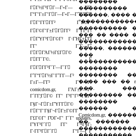
��������
ΓΓ½Γ³ΓΓ―Γ«Γ― Γ­Γʽ
����������
Γ°ΓʽΓ±ΓʽΓΓ―Γ«Γ―Γ΅Γ¨ΓΓ
������, ���� 
"�����������
ΓΓʽΓ­ΓΓΓ² Γ΄Γ©Γ²
���������� 
ΓΓ©ΓʽΓ±ΓΓΓΓ² ΓʽΓ­ΓʽΓ­
��� �� ���� 
ΓΓΎΓ³ΓΓ©Γ² Γ·ΓΉΓ±ΓΓ²
�����������
Γ­Γʽ Γ΄Γ―Γ΅
�����, �����
ΓΓΓΆΓ½Γ£ΓΓ©
���
ΓΓΓ΄Γ©. Γ
�����������
ΓΓΓΓ³Γ΄Γ―Γ΄Γ
�������� 
�������� �
Γ΅Γ°ΓΓ½Γ¨Γ΅Γ­Γ―Γ²
���� ��� �� mo
Γ±Γ―ΓΓ² Γ΄Γ―Γ΅
���. ���
comicdom.gr, ΓΆΓ±Γ―Γ­
��������� �
Γ΄ΓΓ¦ΓΓ© Γ­Γʽ Γ³ΓʽΓ² ΓΓ­
��������
Γ§Γ¬ΓΓ±ΓΎΓ­ΓΓ©
������ �
ΓΓʽΓ¨Γ§Γ¬ΓΓ±Γ©Γ­Γ
Comicdom.gr, ����
Γ£Γ©Γʽ ΓΌΓ«Γʽ Γ΄Γʽ updates,
�� �������
ΓΎΓ³Γ΄Γ Γ­Γʽ Γ¬Γ§Γ­
�����������
Γ·ΓΓ³ΓΓ΄Γ Γ°Γ―Γ΄Γ
�����������