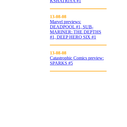
KSHATRIYA #1
13-08-08
Marvel previews:
DEADPOOL #1, SUB-
MARINER: THE DEPTHS
#1, DEEP HERO SIX #1
13-08-08
Catastrophic Comics preview:
SPARKS #5