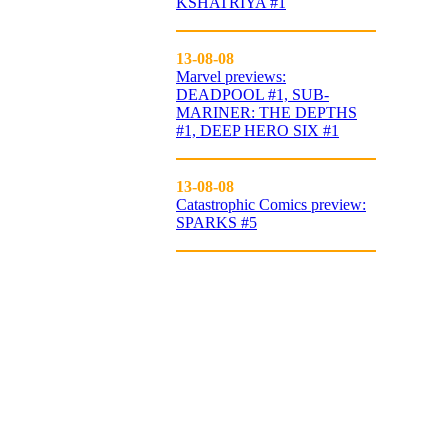
KSHATRIYA #1
13-08-08
Marvel previews:
DEADPOOL #1, SUB-
MARINER: THE DEPTHS
#1, DEEP HERO SIX #1
13-08-08
Catastrophic Comics preview:
SPARKS #5