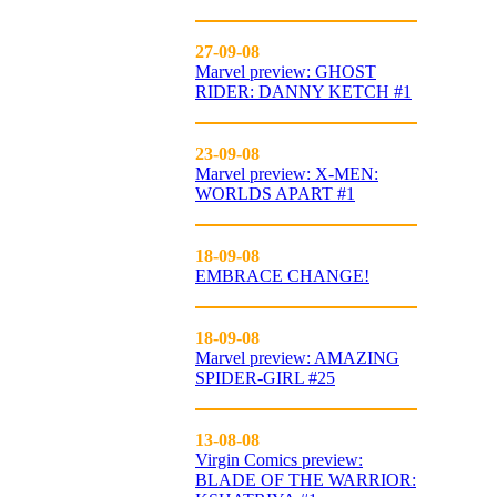
27-09-08
Marvel preview: GHOST
RIDER: DANNY KETCH #1
23-09-08
Marvel preview: X-MEN:
WORLDS APART #1
18-09-08
EMBRACE CHANGE!
18-09-08
Marvel preview: AMAZING
SPIDER-GIRL #25
13-08-08
Virgin Comics preview:
BLADE OF THE WARRIOR: