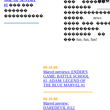
���
��� ������
#1
��� ���
������� eve
������
�����������
����������.
�����, news spec
���� ��� ���
���������.
������� �� up
��� fun, fun, fun!
09-10-08
Marvel previews: ENDER'S
GAME: BATTLE SCHOOL
#1, ADAM: LEGEND OF
THE BLUE MARVEL #1
06-10-08
Marvel preview:
DAREDEVIL #112