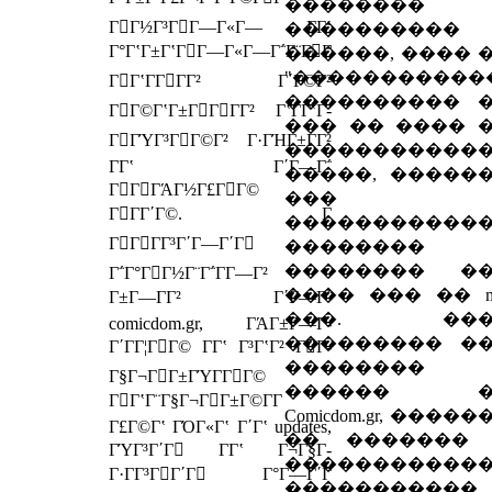
��������
ΓΓ½Γ³ΓΓ―Γ«Γ― Γ­Γʽ
����������
Γ°ΓʽΓ±ΓʽΓΓ―Γ«Γ―Γ΅Γ¨ΓΓ
������, ���� 
"�����������
ΓΓʽΓ­ΓΓΓ² Γ΄Γ©Γ²
���������� 
ΓΓ©ΓʽΓ±ΓΓΓΓ² ΓʽΓ­ΓʽΓ­
��� �� ���� 
ΓΓΎΓ³ΓΓ©Γ² Γ·ΓΉΓ±ΓΓ²
�����������
Γ­Γʽ Γ΄Γ―Γ΅
�����, �����
ΓΓΓΆΓ½Γ£ΓΓ©
���
ΓΓΓ΄Γ©. Γ
�����������
ΓΓΓΓ³Γ΄Γ―Γ΄Γ
�������� 
�������� �
Γ΅Γ°ΓΓ½Γ¨Γ΅Γ­Γ―Γ²
���� ��� �� mo
Γ±Γ―ΓΓ² Γ΄Γ―Γ΅
���. ���
comicdom.gr, ΓΆΓ±Γ―Γ­
��������� �
Γ΄ΓΓ¦ΓΓ© Γ­Γʽ Γ³ΓʽΓ² ΓΓ­
��������
Γ§Γ¬ΓΓ±ΓΎΓ­ΓΓ©
������ �
ΓΓʽΓ¨Γ§Γ¬ΓΓ±Γ©Γ­Γ
Comicdom.gr, ����
Γ£Γ©Γʽ ΓΌΓ«Γʽ Γ΄Γʽ updates,
�� �������
ΓΎΓ³Γ΄Γ Γ­Γʽ Γ¬Γ§Γ­
�����������
Γ·ΓΓ³ΓΓ΄Γ Γ°Γ―Γ΄Γ
�����������