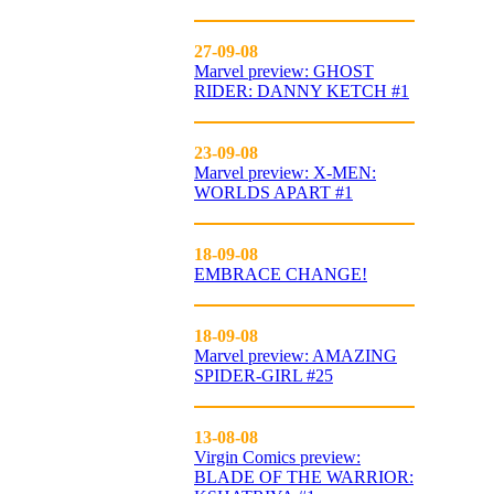
27-09-08
Marvel preview: GHOST
RIDER: DANNY KETCH #1
23-09-08
Marvel preview: X-MEN:
WORLDS APART #1
18-09-08
EMBRACE CHANGE!
18-09-08
Marvel preview: AMAZING
SPIDER-GIRL #25
13-08-08
Virgin Comics preview:
BLADE OF THE WARRIOR: