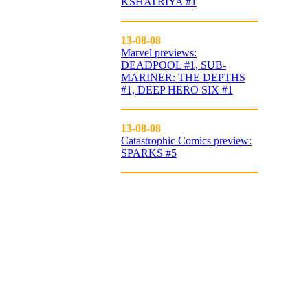
KSHATRIYA #1
13-08-08
Marvel previews:
DEADPOOL #1, SUB-
MARINER: THE DEPTHS
#1, DEEP HERO SIX #1
13-08-08
Catastrophic Comics preview:
SPARKS #5