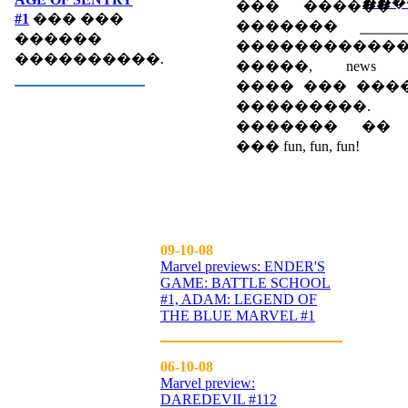
���
��� ������
#1
��� ���
������� eve
������
�����������
����������.
�����, news spec
���� ��� ���
���������.
������� �� up
��� fun, fun, fun!
09-10-08
Marvel previews: ENDER'S
GAME: BATTLE SCHOOL
#1, ADAM: LEGEND OF
THE BLUE MARVEL #1
06-10-08
Marvel preview:
DAREDEVIL #112