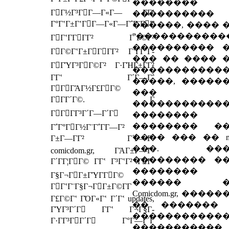
��������
ΓΓ½Γ³ΓΓ―Γ«Γ― Γ­Γʽ
����������
Γ°ΓʽΓ±ΓʽΓΓ―Γ«Γ―Γ΅Γ¨ΓΓ
������, ���� 
"�����������
ΓΓʽΓ­ΓΓΓ² Γ΄Γ©Γ²
���������� 
ΓΓ©ΓʽΓ±ΓΓΓΓ² ΓʽΓ­ΓʽΓ­
��� �� ���� 
ΓΓΎΓ³ΓΓ©Γ² Γ·ΓΉΓ±ΓΓ²
�����������
Γ­Γʽ Γ΄Γ―Γ΅
�����, �����
ΓΓΓΆΓ½Γ£ΓΓ©
���
ΓΓΓ΄Γ©. Γ
�����������
ΓΓΓΓ³Γ΄Γ―Γ΄Γ
�������� 
�������� �
Γ΅Γ°ΓΓ½Γ¨Γ΅Γ­Γ―Γ²
���� ��� �� mo
Γ±Γ―ΓΓ² Γ΄Γ―Γ΅
���. ���
comicdom.gr, ΓΆΓ±Γ―Γ­
��������� �
Γ΄ΓΓ¦ΓΓ© Γ­Γʽ Γ³ΓʽΓ² ΓΓ­
��������
Γ§Γ¬ΓΓ±ΓΎΓ­ΓΓ©
������ �
ΓΓʽΓ¨Γ§Γ¬ΓΓ±Γ©Γ­Γ
Comicdom.gr, ����
Γ£Γ©Γʽ ΓΌΓ«Γʽ Γ΄Γʽ updates,
�� �������
ΓΎΓ³Γ΄Γ Γ­Γʽ Γ¬Γ§Γ­
�����������
Γ·ΓΓ³ΓΓ΄Γ Γ°Γ―Γ΄Γ
�����������