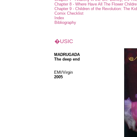
Chapter 8 - Where Have All The Flower Child
Chapter 9 - Children of the Revolution: The Kid
Comix Checklist
Index
Bibliography
�USIC
MADRUGADA
The deep end
EMI/Virgin
2005