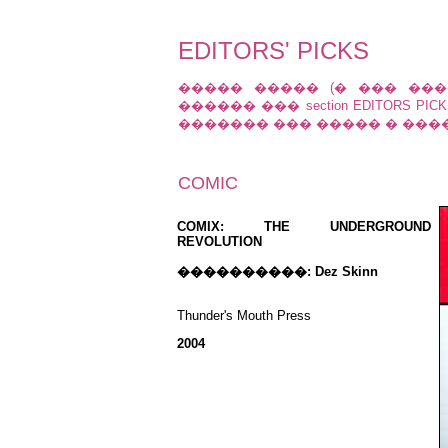
EDITORS' PICKS
����� ����� (� ��� ���
������ ��� section EDITORS P
������� ��� ����� � ����
COMIC
COMIX: THE UNDERGROUND
REVOLUTION
����������: Dez Skinn
Thunder's Mouth Press
2004