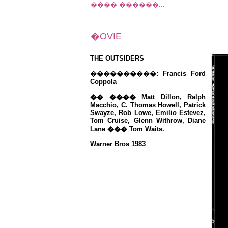
���� ������...
�OVIE
THE OUTSIDERS
����������: Francis Ford
Coppola
�� ���� Matt Dillon, Ralph
Macchio, C. Thomas Howell, Patrick
Swayze, Rob Lowe, Emilio Estevez,
Tom Cruise, Glenn Withrow, Diane
Lane ��� Tom Waits.
Warner Bros 1983