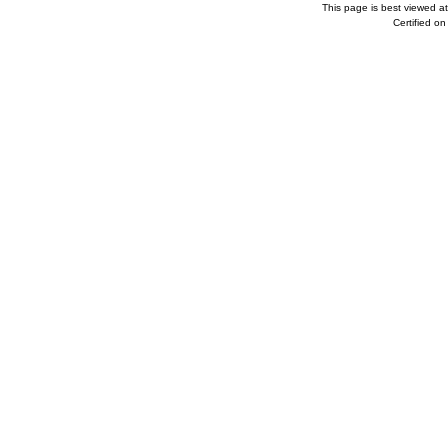
This page is best viewed a
Certified o