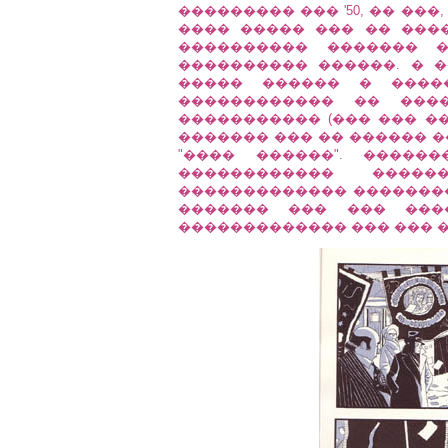
��������� ��� '50, �� ��
���� ����� ��� �� ���
���������� ������� 
���������� ������. � 
����� ������ � ����
������������ �� ���
����������� (��� ��� �
������� ��� �� ������ ���
"���� ������". �����
������������ ���
������������� ��������
������� ��� ��� �����
������������� ��� ��� 