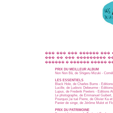
��� ��� ��� ������ ��� 
��� �� ��� ��������� ��
������ � ������ ����� �
PRIX DU MEILLEUR ALBUM
Non Non Bâ, de Shigeru Mizuki - Cornél
LES ESSENTIELS
Black Hole, de Charles Burns - Editions
Lucille, de Ludovic Debeurme - Editions
Lupus, de Frederik Peeters - Editions At
Le photographe, de Emmanuel Guibert, D
Pourquoi j'ai tué Pierre, de Olivier Ka et
Panier de singe, de Jérôme Mulot et Flo
PRIX DU PATRIMOINE