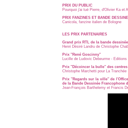
PRIX DU PUBLIC
Pourquoi j'ai tué Pierre, d'Olivier Ka et 
PRIX FANZINES ET BANDE DESSIN
Canicola, fanzine italien de Bologne
LES PRIX PARTENAIRES
Grand prix RTL de la bande dessinée
Henri Désiré Landru de Christophe Chab
Prix ''René Goscinny''
Lucille de Ludovic Debeurme - Editions 
Prix ''Décoincer la bulle'' des centre
Christophe Marchetti pour La Tranchée 
Prix ''Regards sur la ville'' de l'Of
de la Bande Dessinée Francophone 
Jean-François Barthelemy et Francis D