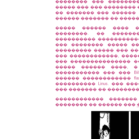
�������� ��� �������
����� ��� ��� �������� 
�� ������� ��� ������ 
������ ������� �� �����
����� ������ ���� ��
��������. �� �������
���������� �����������
��� �������� ����� ���
��������� ����� ��� ��
��� ������������, ����
��� ��������������� �
����� ������ ����, �
����������� ��� ��� Bil
������ ������������ fla
���������� Linus. ��� ���
��� ������� �� ��������
������������ �������
�������� �� ������ ���