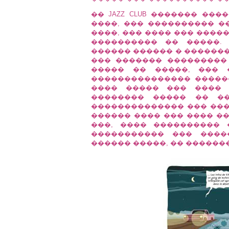
�� JAZZ CLUB ������� ��
����, ��� ���������� �
����, ��� ���� ��� ����
���������� �� �����.
������ ������ � �������
��� ������� ���������
����� �� �����, ��� 
��������������� �����
���� ����� ��� ���� 
�������� ����� �� ��
�������������� ��� ����
������ ���� ��� ���� ��
���, ���� ����������
����������� ��� ����
������ �����, �� ������