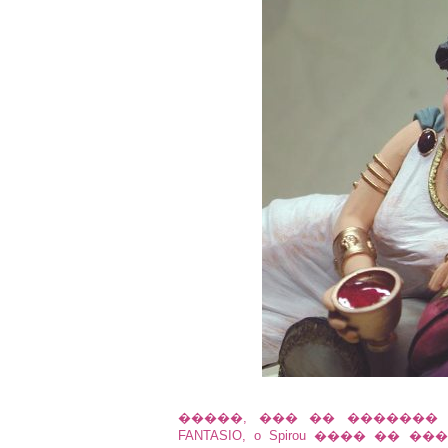
�����, ��� �� ������� 
FANTASIO, o Spirou ���� ��