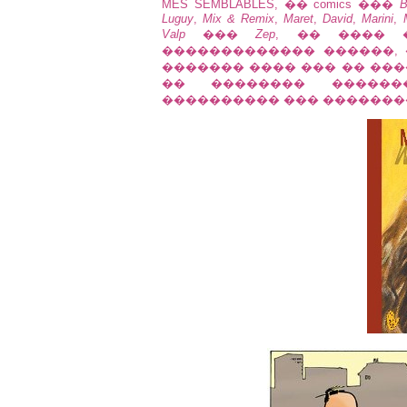
MES SEMBLABLES, �� comics ���
B
Luguy
,
Mix & Remix
,
Maret
,
David
,
Marini
,
Valp
���
Zep
, �� ���� 
������������� ������,
������� ���� ��� �� ���
�� �������� �������
���������� ��� �������