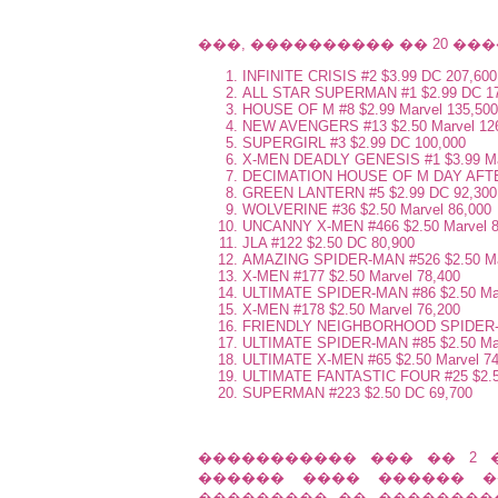
���, ���������� �� 20 ����
INFINITE CRISIS #2 $3.99 DC 207,600
ALL STAR SUPERMAN #1 $2.99 DC 17
HOUSE OF M #8 $2.99 Marvel 135,500
NEW AVENGERS #13 $2.50 Marvel 12
SUPERGIRL #3 $2.99 DC 100,000
X-MEN DEADLY GENESIS #1 $3.99 Ma
DECIMATION HOUSE OF M DAY AFTER 
GREEN LANTERN #5 $2.99 DC 92,300
WOLVERINE #36 $2.50 Marvel 86,000
UNCANNY X-MEN #466 $2.50 Marvel 8
JLA #122 $2.50 DC 80,900
AMAZING SPIDER-MAN #526 $2.50 Ma
X-MEN #177 $2.50 Marvel 78,400
ULTIMATE SPIDER-MAN #86 $2.50 Mar
X-MEN #178 $2.50 Marvel 76,200
FRIENDLY NEIGHBORHOOD SPIDER-MA
ULTIMATE SPIDER-MAN #85 $2.50 Mar
ULTIMATE X-MEN #65 $2.50 Marvel 74
ULTIMATE FANTASTIC FOUR #25 $2.50
SUPERMAN #223 $2.50 DC 69,700
����������� ��� �� 2
������ ���� ������ �
��������� �� ��������� 