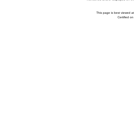
This page is best viewed a
Certified o