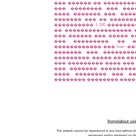
��� ������ �� ���������
��� �������� ��� ���
���� ������� ���, ���
������� ��� �� ������
���������� 1.100 ������
�� ����������������� 
��� ������ ��� ����� �
��� ���������, �� �
������������ ��� Ivan -
������� ��� ����������
���������, ����� ��� ��
��� ��������� ���� ���
��� ������� ���������
���� �������� ��� ��
�������� �������� ����
|
home
|
about us
|
The artwork cannot be reproduced in any form without th
mentioned and/or displayed on this