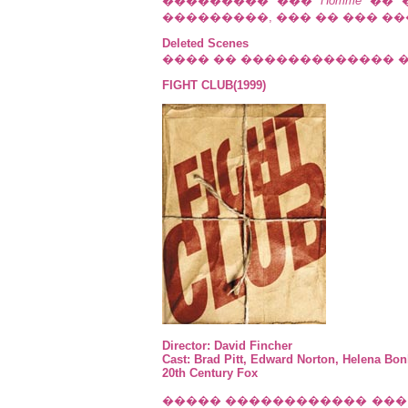
��������� ���
Homme
�� 
���������, ��� �� ��� ��
Deleted Scenes
���� �� ������������� �� 
FIGHT CLUB(1999)
Director: David Fincher
Cast: Brad Pitt, Edward Norton, Helena Bon
20th Century Fox
����� ������������ ��� 