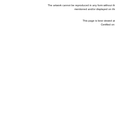
The artwork cannot be reproduced in any form without th
mentioned and/or displayed on this
This page is best viewed a
Certified o