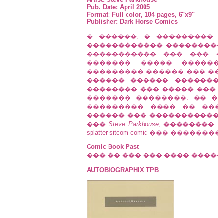
Pub. Date: April 2005
Format: Full color, 104 pages, 6"x9"
Publisher: Dark Horse Comics
� ������, � ���������
������������ ��������
����������� ��� ��� 
������� ����� �����
��������� ������ ��� �
������ ������ ��������,
�������� ��� ����� ���
������� ��������. �� 
��������� ���� �� ����
������ ��� �����������
���
Steve Parkhouse
, ��������
splatter sitcom comic ��� ����������
Comic Book Past
��� �� ��� ��� ���� ����
AUTOBIOGRAPHIX TPB