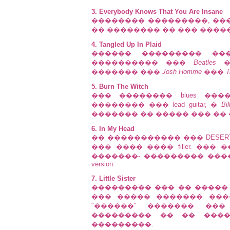
3. Everybody Knows That You Are Insane
�������� ���������, ���
�� �������� �� ��� ��������
4. Tangled Up In Plaid
������ ��������� ��
���������� ���
Beatles
�
������� ���
Josh Homme
���
T
5. Burn The Witch
��� �������� blues ��
�������� ��� lead guitar, �
Bi
������� �� ����� ��� �� 
6. In My Head
�� ����������� ��� DESERT 
��� ���� ���� filler. ��
�������- ��������� ���
version.
7. Little Sister
��������� ��� �� ����� si
��� ����� ������� �������
"������" ������� ��
��������� �� �� ����
���������.