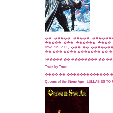
�� ����� ����� ������
����� ��� ������ ���� 
AWARDS 2005, ��� �� ����
�� ��� ���� ������� �� ����
(����� �� �������� �� �
Track by Track
���� �� ������������� �� 
Queens of the Stone Age - LULLABIES TO 