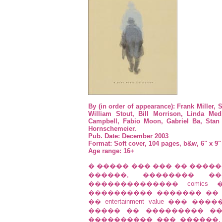
By (in order of appearance): Frank Miller,
William Stout, Bill Morrison, Linda Me
Campbell, Fabio Moon, Gabriel Ba, Stan 
Hornschemeier.
Pub. Date: December 2003
Format: Soft cover, 104 pages, b&w, 6" x 9"
Age range: 16+
� ����� ��� ��� �� �����
������, �������� 
�������������� comic
���������� ������� ��
�� entertainment value ���
����� �� ��������� �
���������� ��� ������,