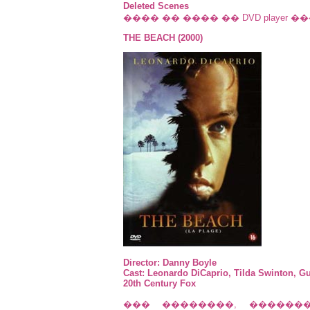
Deleted Scenes
���� �� ���� �� DVD player ��
THE BEACH (2000)
Director: Danny Boyle
Cast: Leonardo DiCaprio, Tilda Swinton, Gu
20th Century Fox
��� ��������, ������