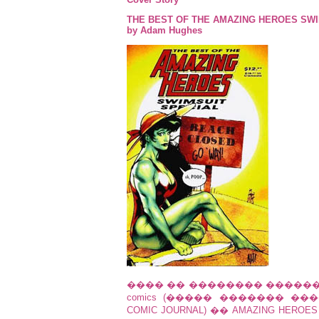
THE BEST OF THE AMAZING HEROES SWI
by Adam Hughes
���� �� �������� ������
comics (����� ������� �
COMIC JOURNAL) �� AMAZING 