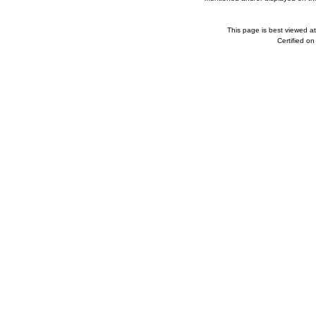
This page is best viewed a
Certified o