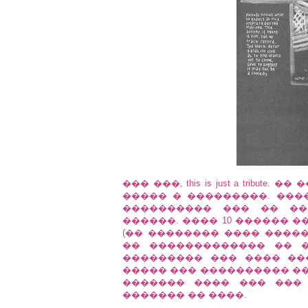
��� ���, this is just a tribu
����� � ���������. ���
���������� ��� �� ��
������. ���� 10 ������ �
(�� �������� ���� ������
�� ������������� �� �
��������� ��� ���� ��
����� ��� ���������� ��
������� ���� ��� ���
������� �� ����.