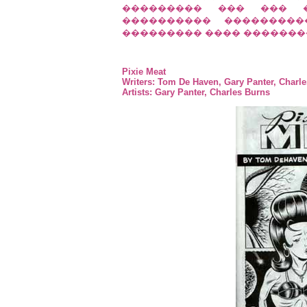
��������� ��� ��� 
���������� ��������
��������� ���� �������
Pixie Meat
Writers: Tom De Haven, Gary Panter, Charl
Artists: Gary Panter, Charles Burns