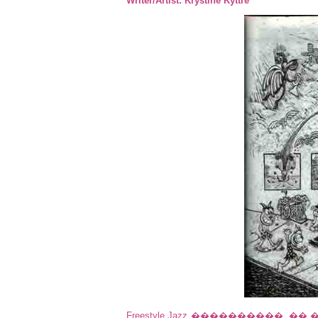
Writer/Artist: Krystine Kyttre
Freestyle Jazz ����������,