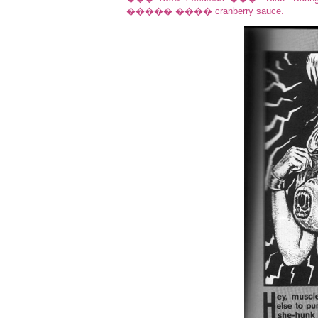
����� ���� cranberry sauce.