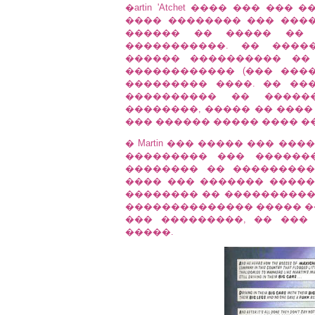
�artin 'Atchet ���� ��� �
���� �������� ��� ���
������ �� ����� �� 
�����������. �� ����
������ ���������� ��
������������ (��� ���
��������� ����. �� ��
���������� �� �����
��������, ����� �� ����
��� ������ ����� ���� �
� Martin ��� ����� ��� �
��������� ��� ��������
�������� �� ���������
���� ��� ������� �����
�������� �� �����������
�������������� ����� �
��� ���������, �� ���
�����.