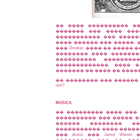
�� ���� ���������� �
������� ��� ���� �����
����������� ��� �����
���� ������ ��� �����,
���
Drooker
, ���� �� ����� 
�������� ���� �������
����������. �������
�������������, ���� 
������� �� ���� �� ����
�� �������� ��� ������
non?
MUSICA
�� ��������� ���� ���
���������� ��� ����� ��� 
������ �������� ��
����������� ���� �����
��� drums ���
Jarred Warren
�