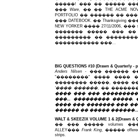
�����! ��� �� ����� ���
���
Ware
, �� �� THE ACME NOVE
PORTFOLIO �� ������ �� 
��� DATEBOOK. �� Thanksgivi
NEW YORKER ���� 27/11/2006, 
������� ����� ��� �� ���
��������� �� ����������
����������� ���...
BIG QUESTIONS #10 (Drawn & Quarterly - p
Anders Nilsen
- ��� ������ �
"��������" ���� ���� ��
�������� �����, ���� �
'���� ������
, �� ������
���� ��� ��� ���������, �
���... ��������� �����.
���� ��� ������� ��� ���
������ �� ����� ������... ��
WALT & SKEEZIX VOLUME 1 & 2(Drawn & Qua
�� ��� ����� volumes ���
ALLEY���
Frank King
, ����� offe
strips.