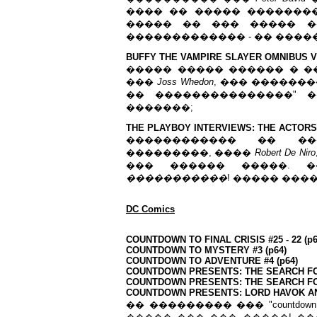
���� �� ����� ��������
����� �� ��� ����� �
������������� - �� ����
BUFFY THE VAMPIRE SLAYER OMNIBUS VO
����� ����� ������ � �
���
Joss Whedon
, ��� �������
�� ���������������" ��
�������;
THE PLAYBOY INTERVIEWS: THE ACTORS 
������������ �� ��
���������, ����
Robert De Niro
��� ������ �����.
�����������
! ����� ���
DC Comics
COUNTDOWN TO FINAL CRISIS #25 - 22 (p6
COUNTDOWN TO MYSTERY #3 (p64)
COUNTDOWN TO ADVENTURE #4 (p64)
COUNTDOWN PRESENTS: THE SEARCH FOR
COUNTDOWN PRESENTS: THE SEARCH FOR
COUNTDOWN PRESENTS: LORD HAVOK AND
�� ��������� ��� "countdown to g