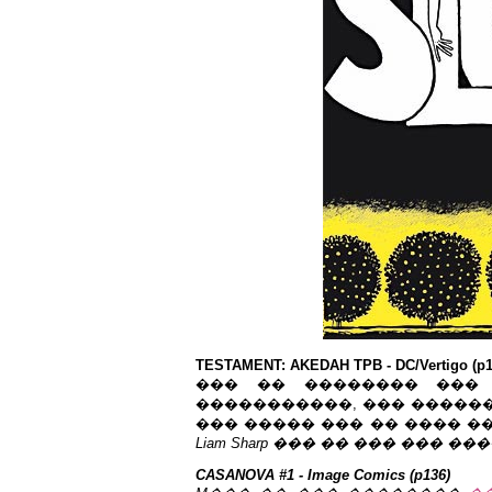
TESTAMENT: AKEDAH TPB - DC/Vertigo (p1
��� �� �������� ��� 
�����������, ��� �����
��� ����� ��� �� ���� �
Liam Sharp
��� �� ��� ��� ���
CASANOVA #1 - Image Comics (p136)