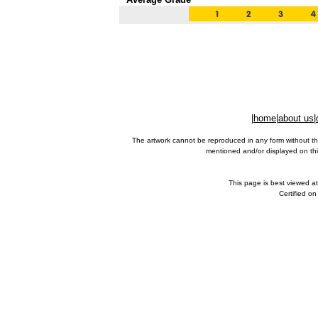
|
home
|
about us
|
The artwork cannot be reproduced in any form without th
mentioned and/or displayed on this
This page is best viewed a
Certified o