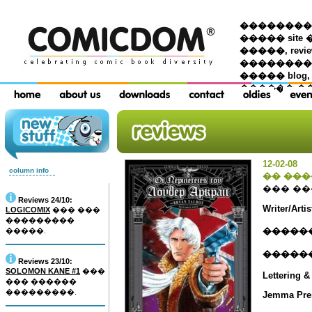
��������� �
����� site 
�����, re
���������
����� blog,
������ �
12-02-08
column info
�� ��
��� �
Reviews 24/10:
Writer/Arti
LOGICOMIX
��� ���
���������
�����
�����.
�����
Reviews 23/10:
SOLOMON KANE #1
���
Lettering 
��� ������
���������.
Jemma Pre