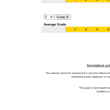
Average Grade
|
home
|
about us
|
The artwork cannot be reproduced in any form without th
mentioned and/or displayed on this
This page is best viewed a
Certified o