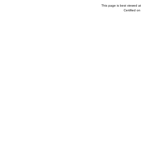
This page is best viewed a
Certified o