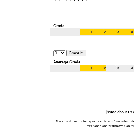
Grade
Average Grade
|
home
|
about us
|
The artwork cannot be reproduced in any form without th
mentioned and/or displayed on this