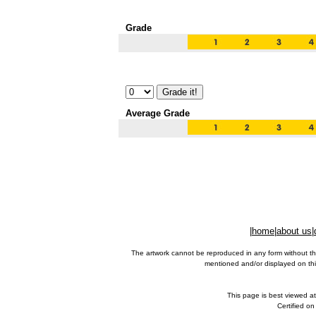
Grade
Average Grade
|
home
|
about us
|
The artwork cannot be reproduced in any form without th
mentioned and/or displayed on this
This page is best viewed a
Certified o