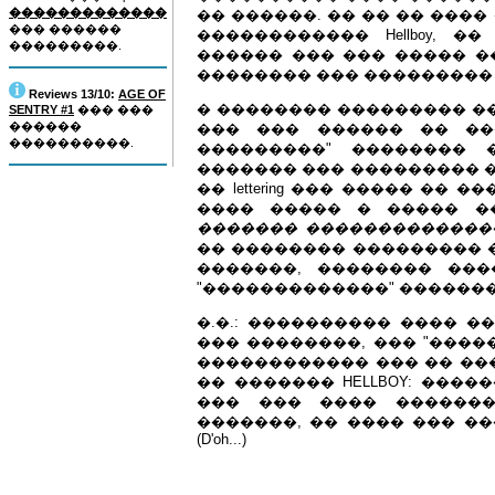
�������������
�� ������. �� �� �� ���� �
��� ������
������������ Hellboy, 
���������.
������ ��� ��� ����� �
�������� ��� ���������
Reviews 13/10:
AGE OF
� �������� ��������� �
SENTRY #1
��� ���
������
��� ��� ������ �� ��
����������.
���������" �������� 
������� ��� ��������� �
�� lettering ��� ����� ��
���� ����� � ����� ��
������� �������������
�� �������� ��������� �
�������, �������� ��
"�������������" �������
�.�.: ���������� ���� �
��� ��������, ��� "����
������������ ��� �� ��
�� ������� HELLBOY: ���
��� ��� ���� �������
�������, �� ���� ��� �
(D'oh...)