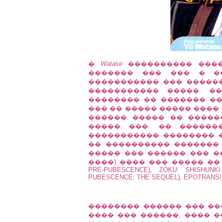
�
Watase
���������� ������
������� ��� ��� � �
����������� ��� �����
����������� �����. ��
�������� �� ������� ��
��� �� ����� ����� ���� 
������ ����� �� �����
����� ���. �� ������
����������� �������� 
�� ���������� �������
����� ��� ������ ��� ��
����) ���� ��� ����� �� SHISH
PRE-PUBESCENCE), ZOKU: SHISHUN
PUBESCENCE: THE SEQUEL), EPOTRANS! 
�������� ������ ��� �����
���� ��� ������, ���� 