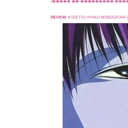
(����� �� ��������� �����
REVIEW:
KOSETSU HYAKU MONOGATARI (