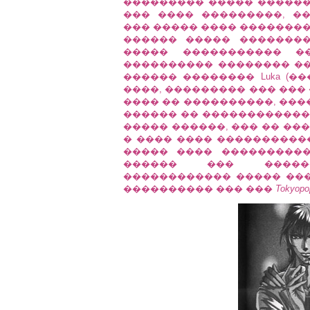
��������� ����� �������
��� ���� ���������, �
��� ����� ���� ��������
������ ����� �������
����� ����������� ��
���������� �������� ��
������ �������� Luka (�
����, ��������� ��� ���
���� �� ����������, ���
������ �� ������������.
����� ������, ��� �� ���� 
� ���� ���� ����������
����� ���� ������������� 
������ ��� ������
������������ ����� ���
���������� ��� ���
Tokyopo