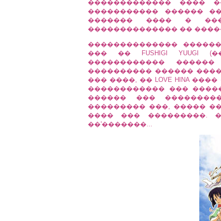
������������� ���� �
����������� ������ ��
������� ���� � ��
�������������� �� ����
�������������� ������
��� �� FUSHIGI YUUGI 
������������ �����
���������� ������ ����
��� ����, �� LOVE HINA ��
������������ ��� �����
������ ��� ��������
��������� ���, ����� �
���� ��� ���������. 
��'�������...