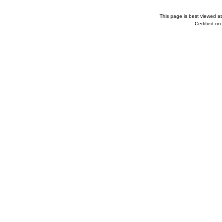
This page is best viewed a
Certified o