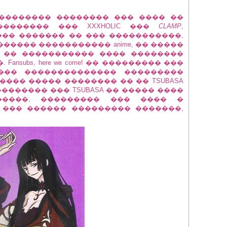
��������� �������� ��� ���� ��
��������� ��� XXXHOLIC ���
CLAMP
,
�� ������� �� ��� �����������,
����� ����������� anime, �� �����
 �� ����������� ���� ��������
nsubs, here we come! �� ��������� ���
��� �������������� ���������
����� ����� �������� �� �� TSUBASA
 � �������� ��� TSUBASA �� ����� ����
�����, ��������� ��� ���� �
 ��� ������ ��������� �������,