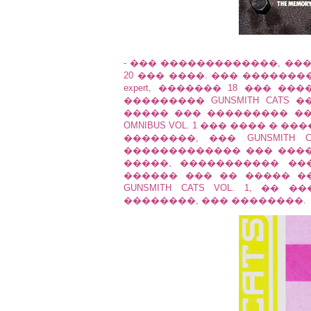
- ��� �������������, �����
20 ��� ����. ��� ���������
expert, ������� 18 ��� ����. �
��������� GUNSMITH CATS 
����� ��� ��������� ���
OMNIBUS VOL. 1 ��� ���� �
��������, ��� GUNSMITH 
������������� ��� ���
�����, ����������� ���
������ ��� �� ����� �
GUNSMITH CATS VOL. 1, �� �
��������, ��� ��������.