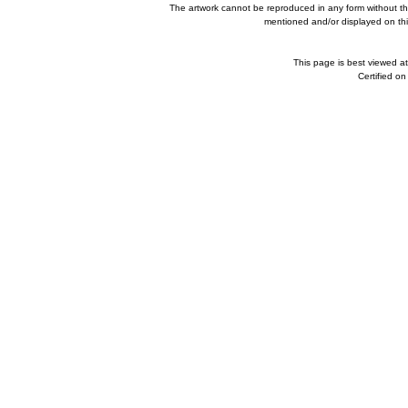
The artwork cannot be reproduced in any form without th
mentioned and/or displayed on this
This page is best viewed a
Certified o