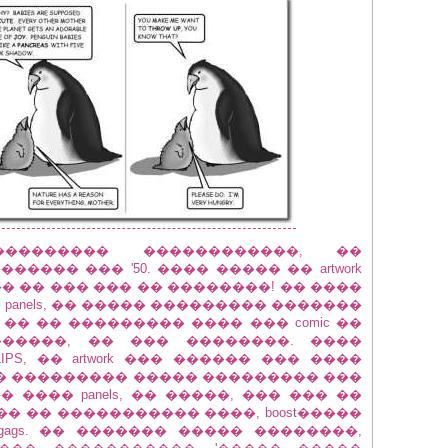
�������� ������������, ��
���� ��� '50. ���� ����� �� artwork
����� �� ��� ��� �� ��������! �� ����
 panels, �� ����� ��������� �������
, �� �� ��������� ���� ��� comic ��
, ������, �� ��� ��������. ����
IPS, �� artwork ��� ������ ��� ����
��� ��������� ����� ��������� ���
���� panels, �� �����, ��� ��� ��
� �� ����������� ����, boost�����
ags. �� ������� ����� ��������,