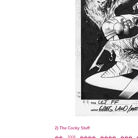
2) The Cocky Stuff
�� 2006 ���� ���� ���