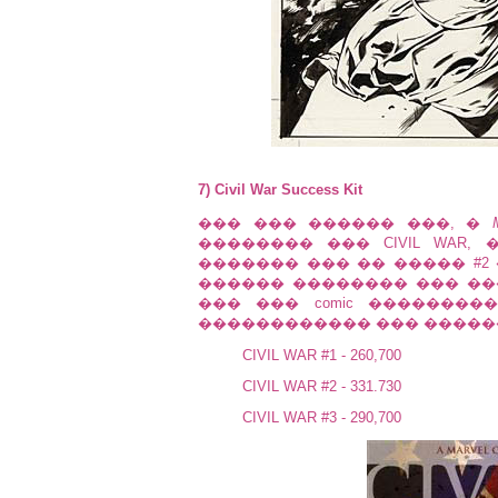
7) Civil War Success Kit
��� ��� ������ ���, �
�������� ��� CIVIL WAR
������� ��� �� ����� #2 ��
������ �������� ��� ����
��� ��� comic ��������
������������ ��� ������� 
CIVIL WAR #1 - 260,700
CIVIL WAR #2 - 331.730
CIVIL WAR #3 - 290,700