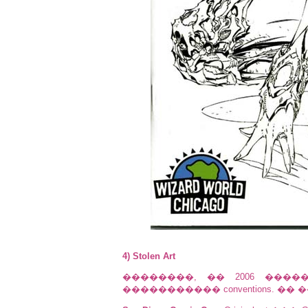
4) Stolen Art
��������, �� 2006 ���
����������� conventions. 